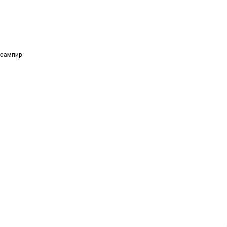
сампир