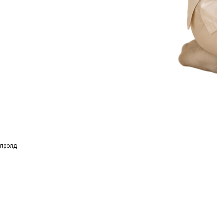
пролд